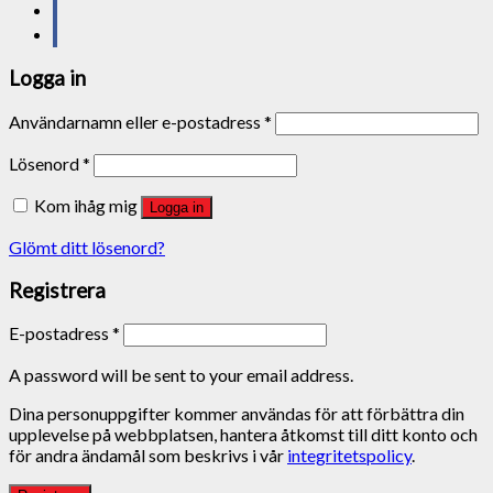
Logga in
Användarnamn eller e-postadress
*
Lösenord
*
Kom ihåg mig
Logga in
Glömt ditt lösenord?
Registrera
E-postadress
*
A password will be sent to your email address.
Dina personuppgifter kommer användas för att förbättra din
upplevelse på webbplatsen, hantera åtkomst till ditt konto och
för andra ändamål som beskrivs i vår
integritetspolicy
.