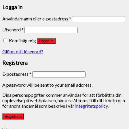
Logga in
Användarnamn eller e-postadress
*
Lösenord
*
Kom ihåg mig
Logga in
Glömt ditt lösenord?
Registrera
E-postadress
*
A password will be sent to your email address.
Dina personuppgifter kommer användas för att förbättra din
upplevelse på webbplatsen, hantera åtkomst till ditt konto och
för andra ändamål som beskrivs i vår
integritetspolicy
.
Registrera