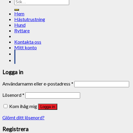
Sök
efter:
Hem
Hästutrustning
Hund
Ryttare
Kontakta oss
Mitt konto
Logga in
Användarnamn eller e-postadress
*
Lösenord
*
Kom ihåg mig
Logga in
Glömt ditt lösenord?
Registrera