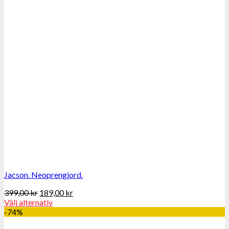
Jacson. Neoprengjord.
399,00
kr
189,00
kr
Välj alternativ
-74%