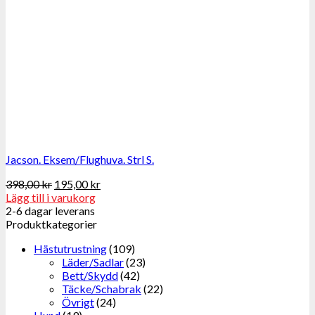
Jacson. Eksem/Flughuva. Strl S.
398,00
kr
195,00
kr
Lägg till i varukorg
2-6 dagar leverans
Produktkategorier
Hästutrustning
(109)
Läder/Sadlar
(23)
Bett/Skydd
(42)
Täcke/Schabrak
(22)
Övrigt
(24)