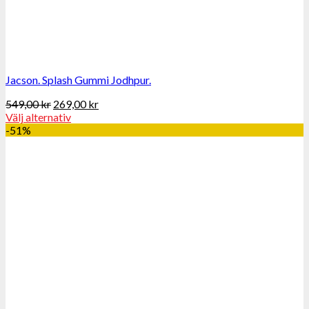
Jacson. Splash Gummi Jodhpur.
549,00
kr
269,00
kr
Välj alternativ
-51%