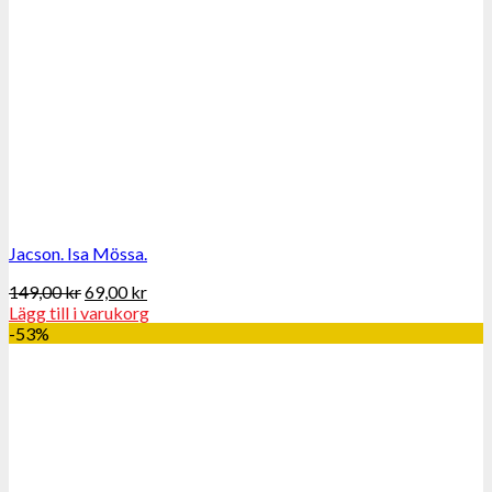
Jacson. Isa Mössa.
149,00
kr
69,00
kr
Lägg till i varukorg
-53%