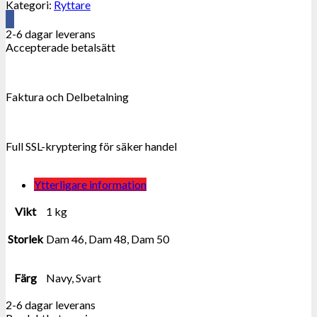
Kategori:
Ryttare
mängd
2-6 dagar leverans
Accepterade betalsätt
Faktura och Delbetalning
Full SSL-kryptering för säker handel
Ytterligare information
Vikt
1 kg
Storlek
Dam 46, Dam 48, Dam 50
Färg
Navy, Svart
2-6 dagar leverans