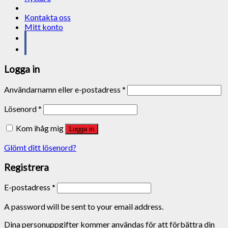
Kontakta oss
Mitt konto
Logga in
Användarnamn eller e-postadress
*
Lösenord
*
Kom ihåg mig
Logga in
Glömt ditt lösenord?
Registrera
E-postadress
*
A password will be sent to your email address.
Dina personuppgifter kommer användas för att förbättra din