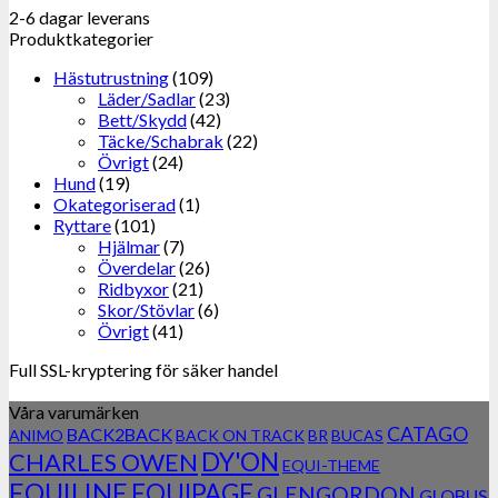
2-6 dagar leverans
Produktkategorier
Hästutrustning
(109)
Läder/Sadlar
(23)
Bett/Skydd
(42)
Täcke/Schabrak
(22)
Övrigt
(24)
Hund
(19)
Okategoriserad
(1)
Ryttare
(101)
Hjälmar
(7)
Överdelar
(26)
Ridbyxor
(21)
Skor/Stövlar
(6)
Övrigt
(41)
Full SSL-kryptering för säker handel
Våra varumärken
CATAGO
BACK2BACK
ANIMO
BACK ON TRACK
BR
BUCAS
DY'ON
CHARLES OWEN
EQUI-THEME
EQUILINE
EQUIPAGE
GLENGORDON
GLOBUS