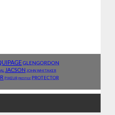
QUIPAGE
GLENGORDON
JACSON
IAL
JOHN WHITAKER
AR
PROTECTOR
PIKEUR
PRESTIGE