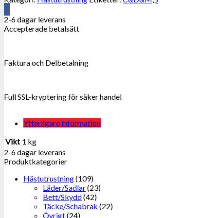
2-6 dagar leverans
Accepterade betalsätt
Faktura och Delbetalning
Full SSL-kryptering för säker handel
Ytterligare information
Vikt
1 kg
2-6 dagar leverans
Produktkategorier
Hästutrustning
(109)
Läder/Sadlar
(23)
Bett/Skydd
(42)
Täcke/Schabrak
(22)
Övrigt
(24)