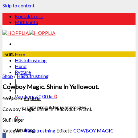
Skip to content
Kontakta oss
Mitt konto
-50%
Hem
Hästutrustning
Hund
Ryttare
Shop
/
Hästutrustning
Cowboy Magic. Shine In Yellowout.
Varukorg /
0,00
kr
0
169,00
kr
85,00
kr
Inga produkter i varukorgen.
Cowboy Magic. Shine In Yellowout, 473ml.
0
Slut i lager
Varukorg
Kategori:
Hästutrustning
Etikett:
COWBOY MAGIC