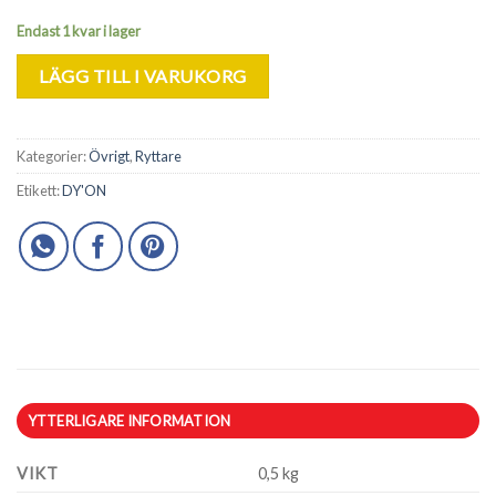
Endast 1 kvar i lager
LÄGG TILL I VARUKORG
Kategorier:
Övrigt
,
Ryttare
Etikett:
DY'ON
YTTERLIGARE INFORMATION
VIKT
0,5 kg