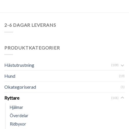
2-6 DAGAR LEVERANS
PRODUKTKATEGORIER
Hästutrustning
(109)
Hund
(19)
Okategoriserad
(1)
Ryttare
(101)
Hjälmar
Överdelar
Ridbyxor