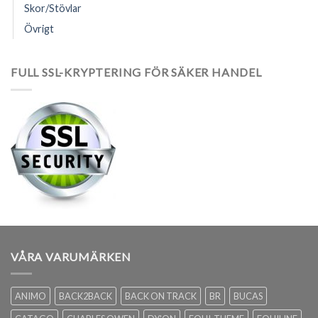
Skor/Stövlar
Övrigt
FULL SSL-KRYPTERING FÖR SÄKER HANDEL
VÅRA VARUMÄRKEN
ANIMO
BACK2BACK
BACK ON TRACK
BR
BUCAS