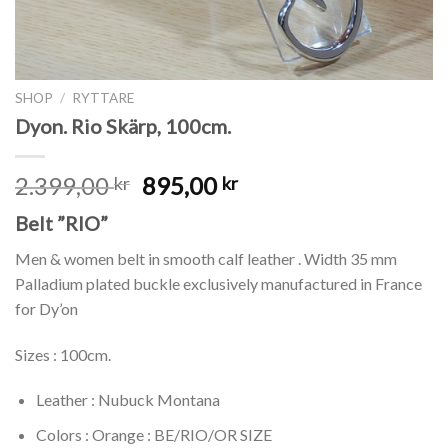
SHOP
/
RYTTARE
Dyon. Rio Skärp, 100cm.
2.399,00
895,00
kr
kr
Belt ”RIO”
Men & women belt in smooth calf leather . Width 35 mm
Palladium plated buckle exclusively manufactured in France
for Dy’on
Sizes : 100cm.
Leather : Nubuck Montana
Colors : Orange : BE/RIO/OR SIZE