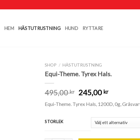
HEM
HÄSTUTRUSTNING
HUND
RYTTARE
SHOP
/
HÄSTUTRUSTNING
Equi-Theme. Tyrex Hals.
495,00
245,00
kr
kr
Equi-Theme. Tyrex Hals, 1200D, 0g, Gråsvar
STORLEK