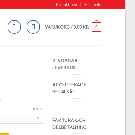
Kontakta oss
Mitt konto
0
VARUKORG /
0,00
KR
2-6 DAGAR
LEVERANS
ACCEPTERADE
BETALSÄTT
t.
RENSA
FAKTURA OCH
DELBETALNING