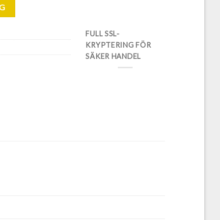
RG
FULL SSL-
KRYPTERING FÖR
SÄKER HANDEL