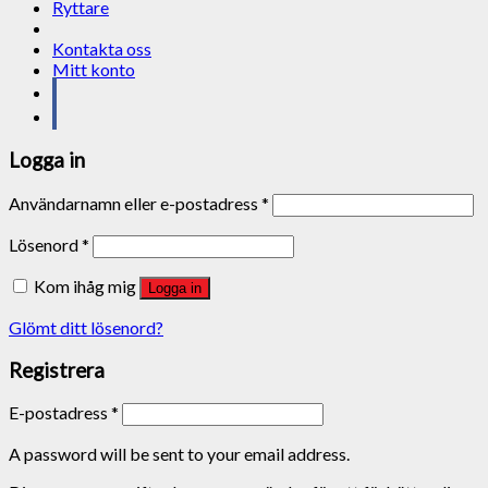
Ryttare
Kontakta oss
Mitt konto
Logga in
Användarnamn eller e-postadress
*
Lösenord
*
Kom ihåg mig
Logga in
Glömt ditt lösenord?
Registrera
E-postadress
*
A password will be sent to your email address.