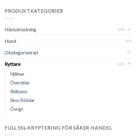
PRODUKTKATEGORIER
Hästutrustning
(109)
Hund
(19)
Okategoriserad
(1)
Ryttare
(101)
Hjälmar
Överdelar
Ridbyxor
Skor/Stövlar
Övrigt
FULL SSL-KRYPTERING FÖR SÄKER HANDEL