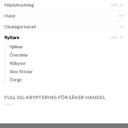
Hästutrustning
(109)
Hund
(19)
Okategoriserad
(1)
Ryttare
(101)
Hjälmar
Överdelar
Ridbyxor
Skor/Stövlar
Övrigt
FULL SSL-KRYPTERING FÖR SÄKER HANDEL