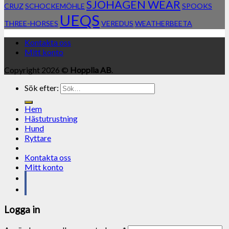
SJÖHAGEN WEAR
CRUZ
SCHOCKEMÖHLE
SPOOKS
UEQS
THREE-HORSES
VEREDUS
WEATHERBEETA
Kontakta oss
Mitt konto
Copyright 2026 ©
Hopplia AB
.
Sök efter:
Hem
Hästutrustning
Hund
Ryttare
Kontakta oss
Mitt konto
Logga in