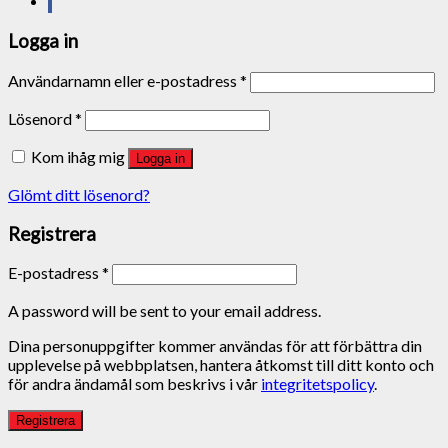
Logga in
Användarnamn eller e-postadress
*
Lösenord
*
Kom ihåg mig
Logga in
Glömt ditt lösenord?
Registrera
E-postadress
*
A password will be sent to your email address.
Dina personuppgifter kommer användas för att förbättra din
upplevelse på webbplatsen, hantera åtkomst till ditt konto och
för andra ändamål som beskrivs i vår
integritetspolicy
.
Registrera