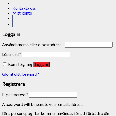
Kontakta oss
Mitt konto
Logga in
Användarnamn eller e-postadress
*
Lösenord
*
Kom ihåg mig
Logga in
Glömt ditt lösenord?
Registrera
E-postadress
*
A password will be sent to your email address.
Dina personuppgifter kommer användas för att förbättra din