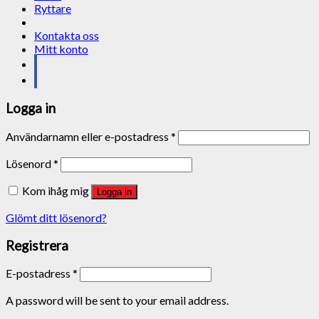
Ryttare
Kontakta oss
Mitt konto
Logga in
Användarnamn eller e-postadress
*
Lösenord
*
Kom ihåg mig
Logga in
Glömt ditt lösenord?
Registrera
E-postadress
*
A password will be sent to your email address.