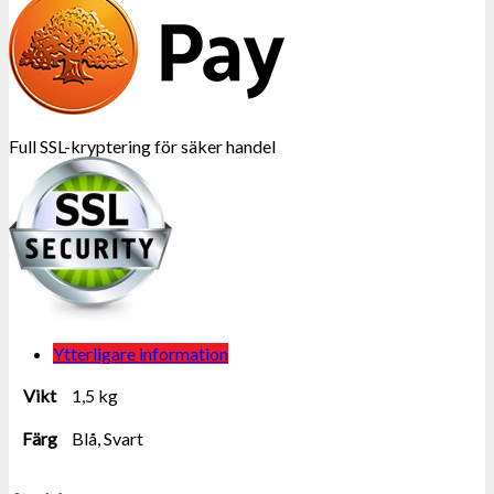
Full SSL-kryptering för säker handel
Ytterligare information
Vikt
1,5 kg
Färg
Blå, Svart