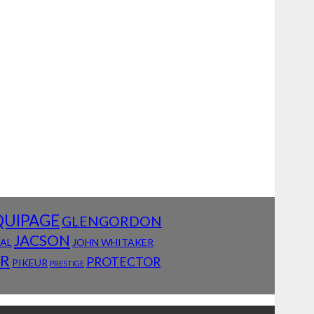
QUIPAGE
GLENGORDON
JACSON
IAL
JOHN WHITAKER
AR
PROTECTOR
PIKEUR
PRESTIGE