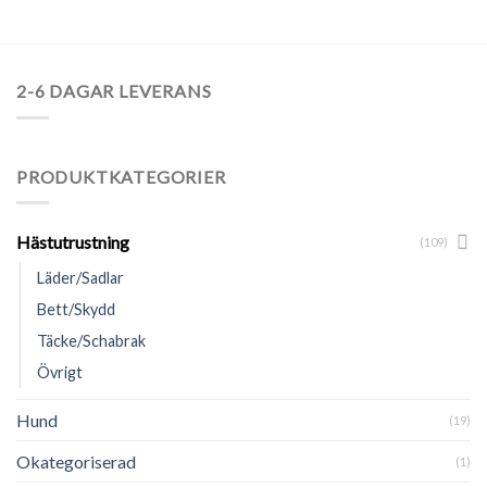
2-6 DAGAR LEVERANS
PRODUKTKATEGORIER
Hästutrustning
(109)
Läder/Sadlar
Bett/Skydd
Täcke/Schabrak
Övrigt
Hund
(19)
Okategoriserad
(1)