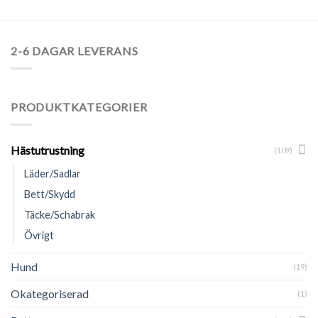
2-6 DAGAR LEVERANS
PRODUKTKATEGORIER
Hästutrustning
(109)
Läder/Sadlar
Bett/Skydd
Täcke/Schabrak
Övrigt
Hund
(19)
Okategoriserad
(1)