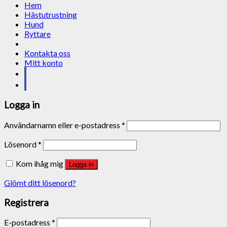
Hem
Hästutrustning
Hund
Ryttare
Kontakta oss
Mitt konto
Logga in
Användarnamn eller e-postadress
*
Lösenord
*
Kom ihåg mig
Logga in
Glömt ditt lösenord?
Registrera
E-postadress
*