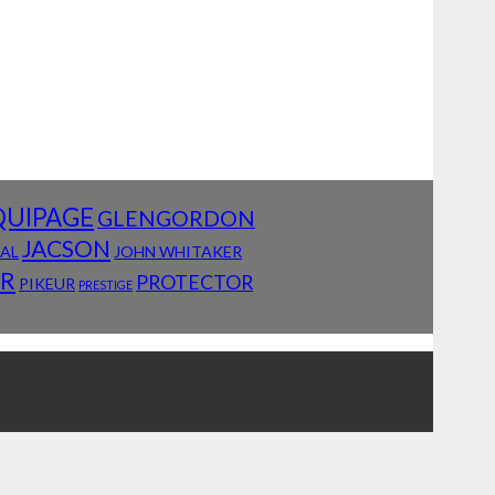
QUIPAGE
GLENGORDON
JACSON
IAL
JOHN WHITAKER
AR
PROTECTOR
PIKEUR
PRESTIGE