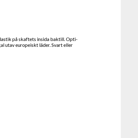
stik på skaftets insida baktill. Opti-
 utav europeiskt läder. Svart eller