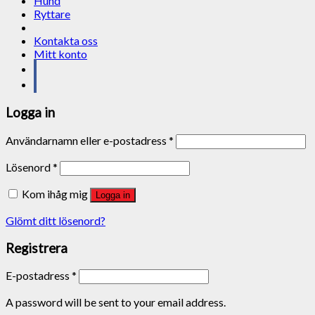
Hund
Ryttare
Kontakta oss
Mitt konto
Logga in
Användarnamn eller e-postadress
*
Lösenord
*
Kom ihåg mig
Logga in
Glömt ditt lösenord?
Registrera
E-postadress
*
A password will be sent to your email address.