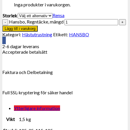
Inga produkter i varukorgen.
Rensa
Storlek
Hansbo, Regntäcke, mängd
Lägg till i varukorg
Kategori:
Hästutrustning
Etikett:
HANSBO
2-6 dagar leverans
Accepterade betalsätt
Faktura och Delbetalning
Full SSL-kryptering för säker handel
Ytterligare information
Vikt
1,5 kg