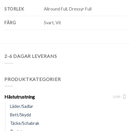
STORLEK
Allround Full, Dressyr Full
FÄRG
Svart, Vit
2-6 DAGAR LEVERANS
PRODUKTKATEGORIER
Hästutrustning
(109)
Läder/Sadlar
Bett/Skydd
Täcke/Schabrak