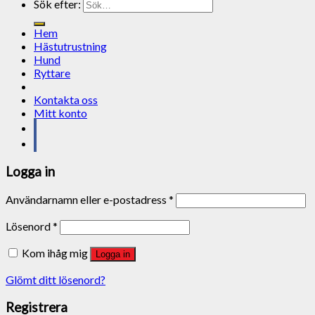
Sök efter:
Hem
Hästutrustning
Hund
Ryttare
Kontakta oss
Mitt konto
Logga in
Användarnamn eller e-postadress
*
Lösenord
*
Kom ihåg mig
Logga in
Glömt ditt lösenord?
Registrera