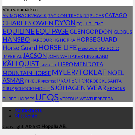
Våra varumärken
CATAGO
BACK2BACK
ANIMO
BACK ON TRACK
BR
BUCAS
DY'ON
CHARLES OWEN
EQUI-THEME
EQUILINE
EQUIPAGE
GLENGORDON
GLOBUS
HANSBO
HORSEGUARD
HARCOUR
HG
HORKA
HORSE LIFE
Horse Guard
HV POLO
HORSEWARE
JACSON
IMPERIAL
JOHN WHITAKER
KINGSLAND
KÄLLQUIST
MENDOTA
LIPPO
LAMI-CELL
MYLER/TOKLAT
NOEL
MOUNTAIN HORSE
ASMAR
PROTECTOR
PIKEUR
ROECKL
SANTA
PRESTIGE
SJÖHAGEN WEAR
CRUZ
SCHOCKEMÖHLE
SPOOKS
UEQS
THREE-HORSES
VEREDUS
WEATHERBEETA
Kontakta oss
Mitt konto
Copyright 2026 ©
Hopplia AB
.