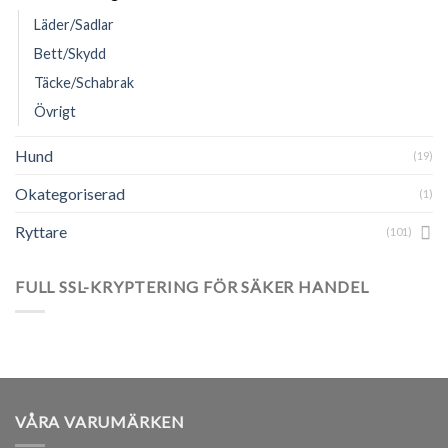
Läder/Sadlar
Bett/Skydd
Täcke/Schabrak
Övrigt
Hund
(19)
Okategoriserad
(1)
Ryttare
(101)
FULL SSL-KRYPTERING FÖR SÄKER HANDEL
VÅRA VARUMÄRKEN