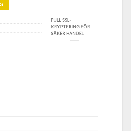
RG
FULL SSL-
KRYPTERING FÖR
SÄKER HANDEL