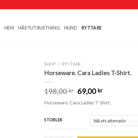
HEM
HÄSTUTRUSTNING
HUND
RYTTARE
SHOP
/
RYTTARE
Horseware. Cara Ladies T-Shirt.
198,00
69,00
kr
kr
Horseware. Cara Ladies T-Shirt.
STORLEK