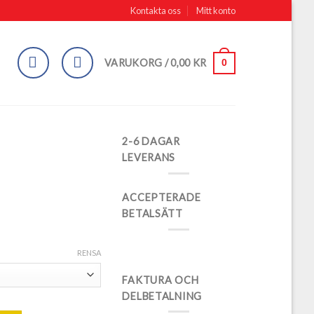
Kontakta oss
Mitt konto
0
VARUKORG /
0,00
KR
2-6 DAGAR
LEVERANS
ACCEPTERADE
BETALSÄTT
RENSA
FAKTURA OCH
DELBETALNING