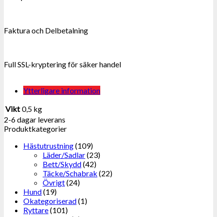
Faktura och Delbetalning
Full SSL-kryptering för säker handel
Ytterligare information
Vikt
0,5 kg
2-6 dagar leverans
Produktkategorier
Hästutrustning
(109)
Läder/Sadlar
(23)
Bett/Skydd
(42)
Täcke/Schabrak
(22)
Övrigt
(24)
Hund
(19)
Okategoriserad
(1)
Ryttare
(101)