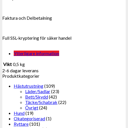
Faktura och Delbetalning
Full SSL-kryptering för säker handel
Ytterligare information
Vikt
0,5 kg
2-6 dagar leverans
Produktkategorier
Hästutrustning
(109)
Läder/Sadlar
(23)
Bett/Skydd
(42)
Täcke/Schabrak
(22)
Övrigt
(24)
Hund
(19)
Okategoriserad
(1)
Ryttare
(101)