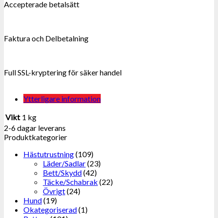
Accepterade betalsätt
Faktura och Delbetalning
Full SSL-kryptering för säker handel
Ytterligare information
Vikt
1 kg
2-6 dagar leverans
Produktkategorier
Hästutrustning
(109)
Läder/Sadlar
(23)
Bett/Skydd
(42)
Täcke/Schabrak
(22)
Övrigt
(24)
Hund
(19)
Okategoriserad
(1)