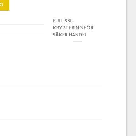
RG
FULL SSL-
KRYPTERING FÖR
SÄKER HANDEL