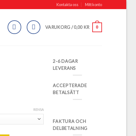
Kontakta oss
Mitt konto
0
VARUKORG /
0,00
KR
2-6 DAGAR
LEVERANS
ACCEPTERADE
BETALSÄTT
RENSA
FAKTURA OCH
DELBETALNING