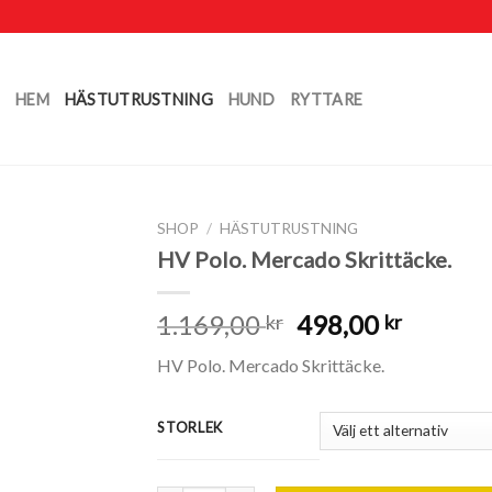
HEM
HÄSTUTRUSTNING
HUND
RYTTARE
SHOP
/
HÄSTUTRUSTNING
HV Polo. Mercado Skrittäcke.
1.169,00
498,00
kr
kr
HV Polo. Mercado Skrittäcke.
STORLEK