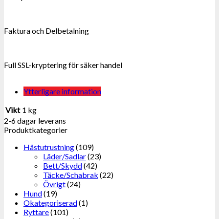
Faktura och Delbetalning
Full SSL-kryptering för säker handel
Ytterligare information
Vikt
1 kg
2-6 dagar leverans
Produktkategorier
Hästutrustning
(109)
Läder/Sadlar
(23)
Bett/Skydd
(42)
Täcke/Schabrak
(22)
Övrigt
(24)
Hund
(19)
Okategoriserad
(1)
Ryttare
(101)