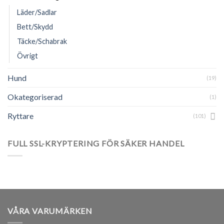
Läder/Sadlar
Bett/Skydd
Täcke/Schabrak
Övrigt
Hund
(19)
Okategoriserad
(1)
Ryttare
(101)
FULL SSL-KRYPTERING FÖR SÄKER HANDEL
VÅRA VARUMÄRKEN