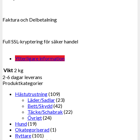
Faktura och Delbetalning
Full SSL-kryptering för säker handel
Ytterligare information
Vikt
2 kg
2-6 dagar leverans
Produktkategorier
Hästutrustning
(109)
Läder/Sadlar
(23)
Bett/Skydd
(42)
Täcke/Schabrak
(22)
Övrigt
(24)
Hund
(19)
Okategoriserad
(1)
Ryttare
(101)