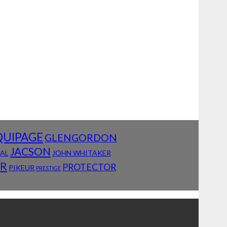
QUIPAGE
GLENGORDON
JACSON
IAL
JOHN WHITAKER
AR
PROTECTOR
PIKEUR
PRESTIGE