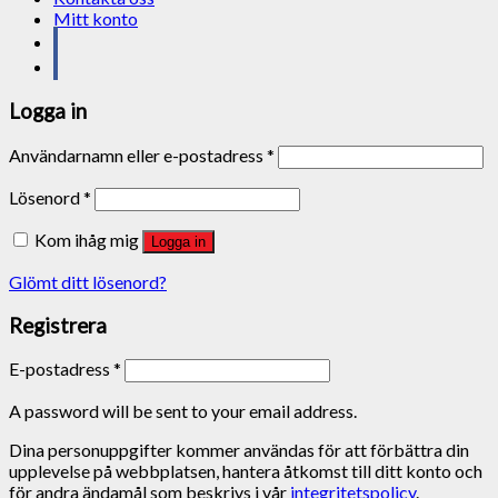
Mitt konto
Logga in
Användarnamn eller e-postadress
*
Lösenord
*
Kom ihåg mig
Logga in
Glömt ditt lösenord?
Registrera
E-postadress
*
A password will be sent to your email address.
Dina personuppgifter kommer användas för att förbättra din
upplevelse på webbplatsen, hantera åtkomst till ditt konto och
för andra ändamål som beskrivs i vår
integritetspolicy
.