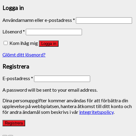
Logga in
Användarnamn eller e-postadress
*
Lösenord
*
Kom ihåg mig
Logga in
Glömt ditt lösenord?
Registrera
E-postadress
*
A password will be sent to your email address.
Dina personuppgifter kommer användas för att förbättra din
upplevelse på webbplatsen, hantera åtkomst till ditt konto och
för andra ändamål som beskrivs i vår
integritetspolicy
.
Registrera