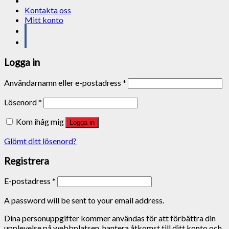
Kontakta oss
Mitt konto
Logga in
Användarnamn eller e-postadress
*
Lösenord
*
Kom ihåg mig
Logga in
Glömt ditt lösenord?
Registrera
E-postadress
*
A password will be sent to your email address.
Dina personuppgifter kommer användas för att förbättra din
upplevelse på webbplatsen, hantera åtkomst till ditt konto och