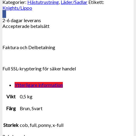
Kategorier:
Hästutrustning
,
Läder/Sadlar
Etikett:
Knights/Lippo
2-6 dagar leverans
Accepterade betalsätt
Faktura och Delbetalning
Full SSL-kryptering för säker handel
Ytterligare information
Vikt
0,5 kg
Färg
Brun, Svart
Storlek
cob, full, ponny, x-full