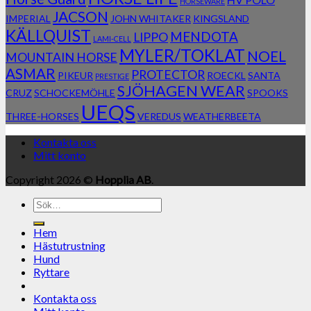
HORSEWARE
JACSON
IMPERIAL
JOHN WHITAKER
KINGSLAND
KÄLLQUIST
MENDOTA
LIPPO
LAMI-CELL
MYLER/TOKLAT
NOEL
MOUNTAIN HORSE
ASMAR
PROTECTOR
PIKEUR
ROECKL
SANTA
PRESTIGE
SJÖHAGEN WEAR
CRUZ
SCHOCKEMÖHLE
SPOOKS
UEQS
THREE-HORSES
VEREDUS
WEATHERBEETA
Kontakta oss
Mitt konto
Copyright 2026 ©
Hopplia AB
.
Sök
efter:
Hem
Hästutrustning
Hund
Ryttare
Kontakta oss