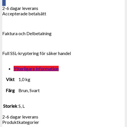
Senskydd.
2-6 dagar leverans
mängd
Accepterade betalsätt
Faktura och Delbetalning
Full SSL-kryptering för säker handel
Ytterligare information
Vikt
1,0 kg
Färg
Brun, Svart
Storlek
S, L
2-6 dagar leverans
Produktkategorier