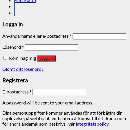
Mitt konto
Logga in
Användarnamn eller e-postadress
*
Lösenord
*
Kom ihåg mig
Logga in
Glömt ditt lösenord?
Registrera
E-postadress
*
A password will be sent to your email address.
Dina personuppgifter kommer användas för att förbättra din
upplevelse på webbplatsen, hantera åtkomst till ditt konto och
för andra ändamål som beskrivs i vår
integritetspolicy
.