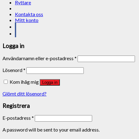
Ryttare
Kontakta oss
Mitt konto
Logga in
Användarnamn eller e-postadress
*
Lösenord
*
Kom ihåg mig
Logga in
Glömt ditt lösenord?
Registrera
E-postadress
*
A password will be sent to your email address.