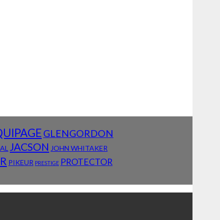
QUIPAGE
GLENGORDON
JACSON
IAL
JOHN WHITAKER
AR
PROTECTOR
PIKEUR
PRESTIGE