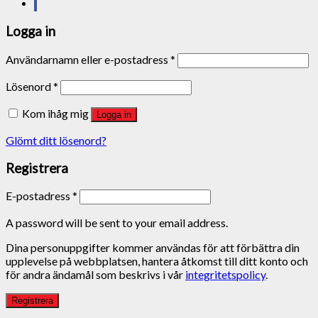
Logga in
Användarnamn eller e-postadress
*
Lösenord
*
Kom ihåg mig
Logga in
Glömt ditt lösenord?
Registrera
E-postadress
*
A password will be sent to your email address.
Dina personuppgifter kommer användas för att förbättra din
upplevelse på webbplatsen, hantera åtkomst till ditt konto och
för andra ändamål som beskrivs i vår
integritetspolicy
.
Registrera