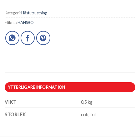
Kategori:
Hästutrustning
Etikett:
HANSBO
YTTERLIGARE INFORMATION
VIKT
0,5 kg
STORLEK
cob, full