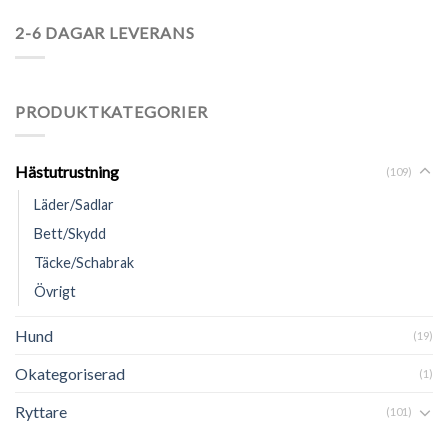
2-6 DAGAR LEVERANS
PRODUKTKATEGORIER
Hästutrustning
(109)
Läder/Sadlar
Bett/Skydd
Täcke/Schabrak
Övrigt
Hund
(19)
Okategoriserad
(1)
Ryttare
(101)