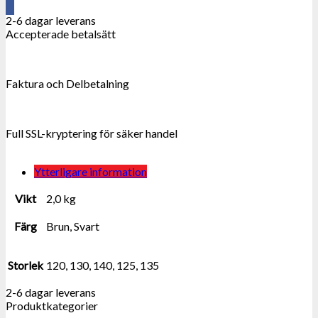
2-6 dagar leverans
Accepterade betalsätt
Faktura och Delbetalning
Full SSL-kryptering för säker handel
Ytterligare information
Vikt
2,0 kg
Färg
Brun, Svart
Storlek
120, 130, 140, 125, 135
2-6 dagar leverans
Produktkategorier