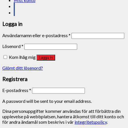
Mitt konto
Logga in
Användarnamn eller e-postadress
*
Lösenord
*
Kom ihåg mig
Logga in
Glömt ditt lösenord?
Registrera
E-postadress
*
A password will be sent to your email address.
Dina personuppgifter kommer användas för att förbättra din
upplevelse på webbplatsen, hantera åtkomst till ditt konto och
för andra ändamål som beskrivs i vår
integritetspolicy
.