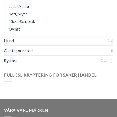
Läder/Sadlar
Bett/Skydd
Täcke/Schabrak
Övrigt
Hund
(19)
Okategoriserad
(1)
Ryttare
(101)
FULL SSL-KRYPTERING FÖR SÄKER HANDEL
VÅRA VARUMÄRKEN