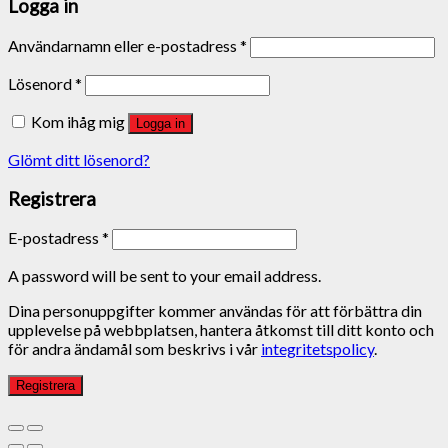
Logga in
Användarnamn eller e-postadress
*
Lösenord
*
Kom ihåg mig
Logga in
Glömt ditt lösenord?
Registrera
E-postadress
*
A password will be sent to your email address.
Dina personuppgifter kommer användas för att förbättra din
upplevelse på webbplatsen, hantera åtkomst till ditt konto och
för andra ändamål som beskrivs i vår
integritetspolicy
.
Registrera