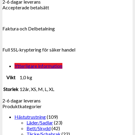
2-6 dagar leverans
Accepterade betalsätt
Faktura och Delbetalning
Full SSL-kryptering för säker handel
Ytterligare information
Vikt
1,0 kg
Storlek
12år, XS, M, L, XL
2-6 dagar leverans
Produktkategorier
Hästutrustning
(109)
Läder/Sadlar
(23)
Bett/Skydd
(42)
Täcke/Schabrak
(22)