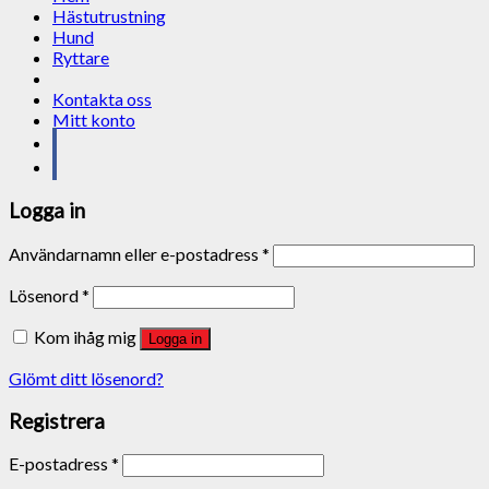
Hästutrustning
Hund
Ryttare
Kontakta oss
Mitt konto
Logga in
Användarnamn eller e-postadress
*
Lösenord
*
Kom ihåg mig
Logga in
Glömt ditt lösenord?
Registrera
E-postadress
*