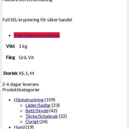
Full SSL-kryptering för säker handel
Ytterligare information
Vikt
1 kg
Färg
Grå, Vit
Storlek
XS, S, M
2-6 dagar leverans
Produktkategorier
Hästutrustning
(109)
Läder/Sadlar
(23)
Bett/Skydd
(42)
Täcke/Schabrak
(22)
Övrigt
(24)
Hund
(19)