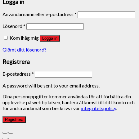
Logga in
Användarnamn eller e-postadress
*
Lösenord
*
Kom ihåg mig
Logga in
Glömt ditt lösenord?
Registrera
E-postadress
*
A password will be sent to your email address.
Dina personuppgifter kommer användas för att förbättra din
upplevelse på webbplatsen, hantera åtkomst till ditt konto och
för andra ändamål som beskrivs i vår
integritetspolicy
.
Registrera