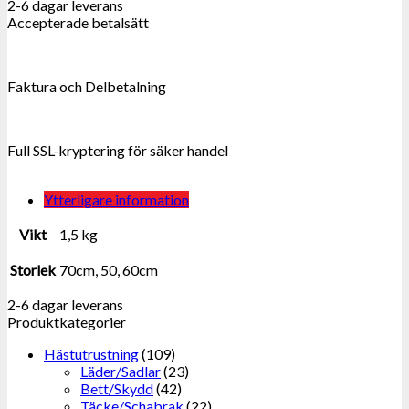
2-6 dagar leverans
Accepterade betalsätt
Faktura och Delbetalning
Full SSL-kryptering för säker handel
Ytterligare information
Vikt
1,5 kg
Storlek
70cm, 50, 60cm
2-6 dagar leverans
Produktkategorier
Hästutrustning
(109)
Läder/Sadlar
(23)
Bett/Skydd
(42)
Täcke/Schabrak
(22)