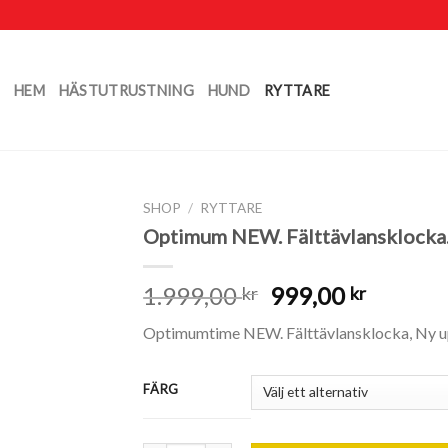
HEM
HÄSTUTRUSTNING
HUND
RYTTARE
SHOP
/
RYTTARE
Optimum NEW. Fälttävlansklocka
1.999,00
999,00
kr
kr
Optimumtime NEW. Fälttävlansklocka, Ny u
FÄRG