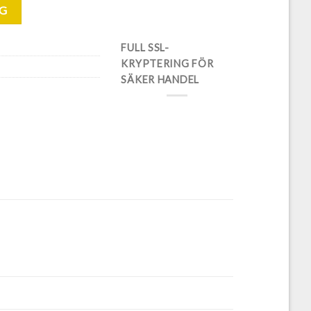
RG
FULL SSL-
KRYPTERING FÖR
SÄKER HANDEL